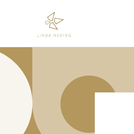
Direkt
zum
Inhalt