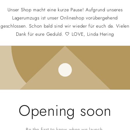
Unser Shop macht eine kurze Pause! Aufgrund unseres
Lagerumzugs ist unser Onlineshop vorübergehend
geschlossen. Schon bald sind wir wieder für euch da. Vielen
Dank für eure Geduld. 🤍 LOVE, Linda Hering
Opening soon
Be the first to know when we launch.