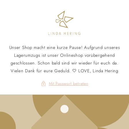
Direkt
zum
Inhalt
Unser Shop macht eine kurze Pause! Aufgrund unseres
Lagerumzugs ist unser Onlineshop vorübergehend
geschlossen. Schon bald sind wir wieder für euch da.
Vielen Dank für eure Geduld. 🤍 LOVE, Linda Hering
Mit Passwort betreten