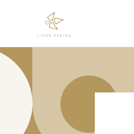
Skip to
content