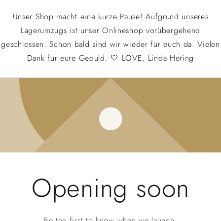
Unser Shop macht eine kurze Pause! Aufgrund unseres
Lagerumzugs ist unser Onlineshop vorübergehend
geschlossen. Schon bald sind wir wieder für euch da. Vielen
Dank für eure Geduld. 🤍 LOVE, Linda Hering
Opening soon
Be the first to know when we launch.