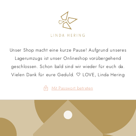
Direkt
zum
Inhalt
Unser Shop macht eine kurze Pause! Aufgrund unseres
Lagerumzugs ist unser Onlineshop vorübergehend
geschlossen. Schon bald sind wir wieder für euch da.
Vielen Dank für eure Geduld. 🤍 LOVE, Linda Hering
Mit Passwort betreten