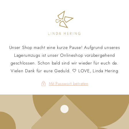
Direkt
zum
Inhalt
Unser Shop macht eine kurze Pause! Aufgrund unseres
Lagerumzugs ist unser Onlineshop vorübergehend
geschlossen. Schon bald sind wir wieder für euch da.
Vielen Dank für eure Geduld. 🤍 LOVE, Linda Hering
Mit Passwort betreten