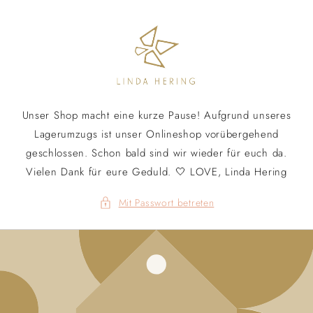
Direkt
zum
Inhalt
Unser Shop macht eine kurze Pause! Aufgrund unseres
Lagerumzugs ist unser Onlineshop vorübergehend
geschlossen. Schon bald sind wir wieder für euch da.
Vielen Dank für eure Geduld. 🤍 LOVE, Linda Hering
Mit Passwort betreten