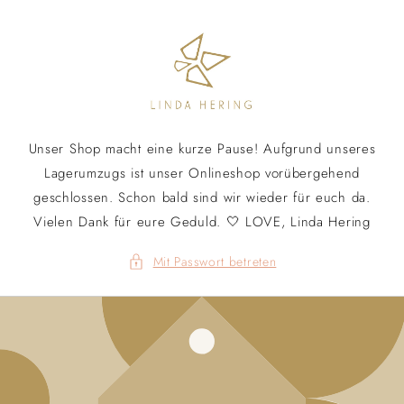
Direkt
zum
Inhalt
Unser Shop macht eine kurze Pause! Aufgrund unseres
Lagerumzugs ist unser Onlineshop vorübergehend
geschlossen. Schon bald sind wir wieder für euch da.
Vielen Dank für eure Geduld. 🤍 LOVE, Linda Hering
Mit Passwort betreten