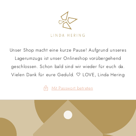
Direkt
zum
Inhalt
Unser Shop macht eine kurze Pause! Aufgrund unseres
Lagerumzugs ist unser Onlineshop vorübergehend
geschlossen. Schon bald sind wir wieder für euch da.
Vielen Dank für eure Geduld. 🤍 LOVE, Linda Hering
Mit Passwort betreten