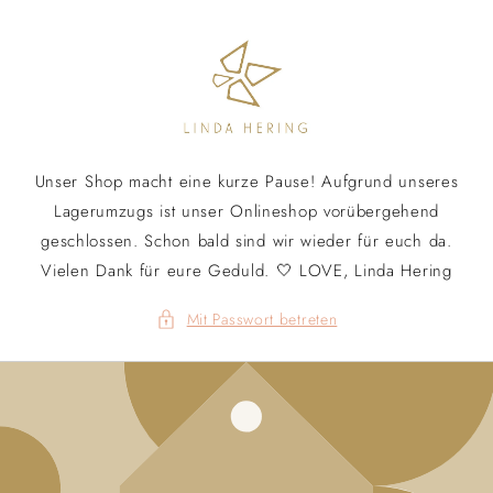
Direkt
zum
Inhalt
Unser Shop macht eine kurze Pause! Aufgrund unseres
Lagerumzugs ist unser Onlineshop vorübergehend
geschlossen. Schon bald sind wir wieder für euch da.
Vielen Dank für eure Geduld. 🤍 LOVE, Linda Hering
Mit Passwort betreten