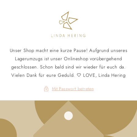
Direkt
zum
Inhalt
Unser Shop macht eine kurze Pause! Aufgrund unseres
Lagerumzugs ist unser Onlineshop vorübergehend
geschlossen. Schon bald sind wir wieder für euch da.
Vielen Dank für eure Geduld. 🤍 LOVE, Linda Hering
Mit Passwort betreten