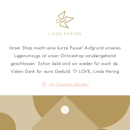
Direkt
zum
Inhalt
Unser Shop macht eine kurze Pause! Aufgrund unseres
Lagerumzugs ist unser Onlineshop vorübergehend
geschlossen. Schon bald sind wir wieder für euch da.
Vielen Dank für eure Geduld. 🤍 LOVE, Linda Hering
Mit Passwort betreten