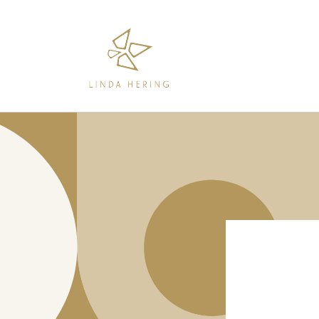
Direkt
zum
Inhalt