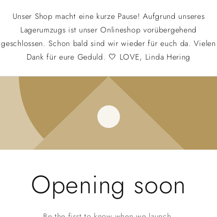
Unser Shop macht eine kurze Pause! Aufgrund unseres
Lagerumzugs ist unser Onlineshop vorübergehend
geschlossen. Schon bald sind wir wieder für euch da. Vielen
Dank für eure Geduld. 🤍 LOVE, Linda Hering
Opening soon
Be the first to know when we launch.