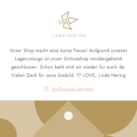
Direkt
zum
Inhalt
Unser Shop macht eine kurze Pause! Aufgrund unseres
Lagerumzugs ist unser Onlineshop vorübergehend
geschlossen. Schon bald sind wir wieder für euch da.
Vielen Dank für eure Geduld. 🤍 LOVE, Linda Hering
Mit Passwort betreten