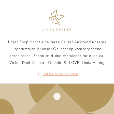
Direkt
zum
Inhalt
Unser Shop macht eine kurze Pause! Aufgrund unseres
Lagerumzugs ist unser Onlineshop vorübergehend
geschlossen. Schon bald sind wir wieder für euch da.
Vielen Dank für eure Geduld. 🤍 LOVE, Linda Hering
Mit Passwort betreten