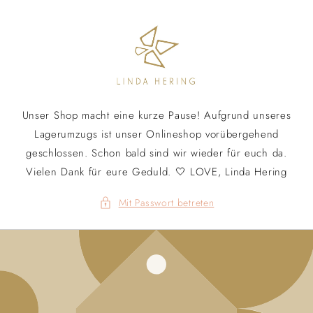
Direkt
zum
Inhalt
Unser Shop macht eine kurze Pause! Aufgrund unseres
Lagerumzugs ist unser Onlineshop vorübergehend
geschlossen. Schon bald sind wir wieder für euch da.
Vielen Dank für eure Geduld. 🤍 LOVE, Linda Hering
Mit Passwort betreten