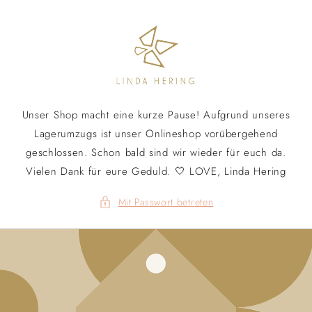
Direkt
zum
Inhalt
Unser Shop macht eine kurze Pause! Aufgrund unseres
Lagerumzugs ist unser Onlineshop vorübergehend
geschlossen. Schon bald sind wir wieder für euch da.
Vielen Dank für eure Geduld. 🤍 LOVE, Linda Hering
Mit Passwort betreten