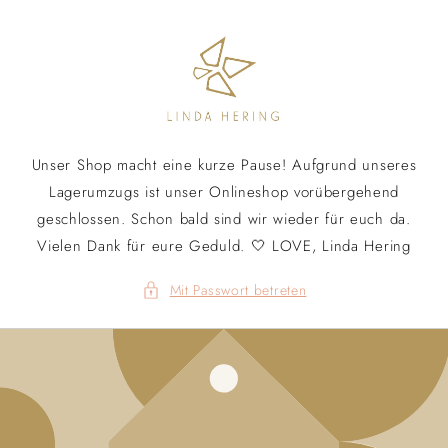
Direkt
zum
Inhalt
Unser Shop macht eine kurze Pause! Aufgrund unseres
Lagerumzugs ist unser Onlineshop vorübergehend
geschlossen. Schon bald sind wir wieder für euch da.
Vielen Dank für eure Geduld. 🤍 LOVE, Linda Hering
Mit Passwort betreten