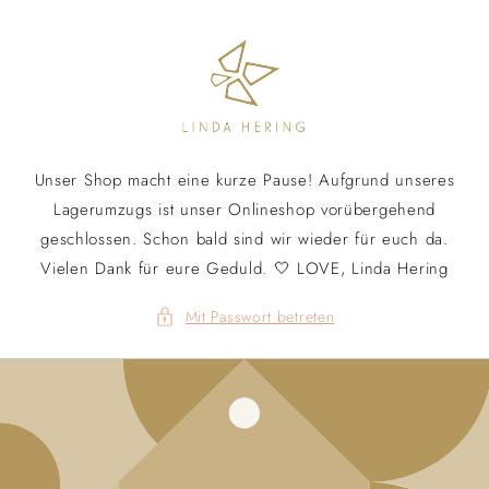
Direkt
zum
Inhalt
Unser Shop macht eine kurze Pause! Aufgrund unseres
Lagerumzugs ist unser Onlineshop vorübergehend
geschlossen. Schon bald sind wir wieder für euch da.
Vielen Dank für eure Geduld. 🤍 LOVE, Linda Hering
Mit Passwort betreten