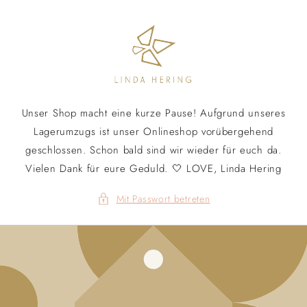
Direkt
zum
Inhalt
Unser Shop macht eine kurze Pause! Aufgrund unseres
Lagerumzugs ist unser Onlineshop vorübergehend
geschlossen. Schon bald sind wir wieder für euch da.
Vielen Dank für eure Geduld. 🤍 LOVE, Linda Hering
Mit Passwort betreten