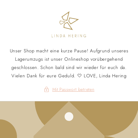
Direkt
zum
Inhalt
Unser Shop macht eine kurze Pause! Aufgrund unseres
Lagerumzugs ist unser Onlineshop vorübergehend
geschlossen. Schon bald sind wir wieder für euch da.
Vielen Dank für eure Geduld. 🤍 LOVE, Linda Hering
Mit Passwort betreten