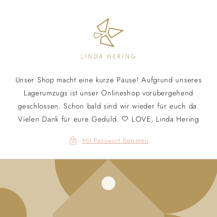
Direkt
zum
Inhalt
Unser Shop macht eine kurze Pause! Aufgrund unseres
Lagerumzugs ist unser Onlineshop vorübergehend
geschlossen. Schon bald sind wir wieder für euch da.
Vielen Dank für eure Geduld. 🤍 LOVE, Linda Hering
Mit Passwort betreten