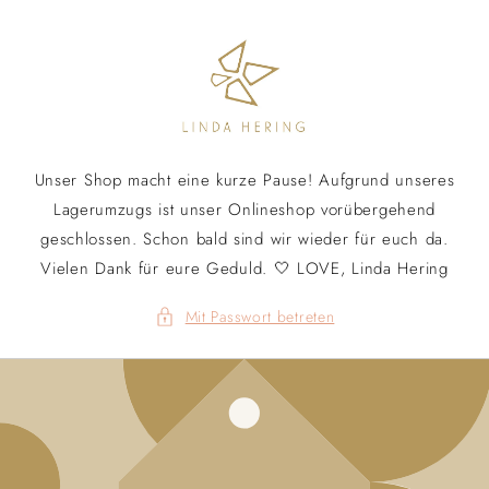
Direkt
zum
Inhalt
Unser Shop macht eine kurze Pause! Aufgrund unseres
Lagerumzugs ist unser Onlineshop vorübergehend
geschlossen. Schon bald sind wir wieder für euch da.
Vielen Dank für eure Geduld. 🤍 LOVE, Linda Hering
Mit Passwort betreten