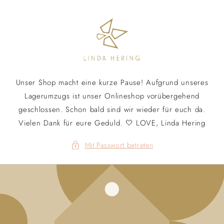
Direkt
zum
Inhalt
Unser Shop macht eine kurze Pause! Aufgrund unseres
Lagerumzugs ist unser Onlineshop vorübergehend
geschlossen. Schon bald sind wir wieder für euch da.
Vielen Dank für eure Geduld. 🤍 LOVE, Linda Hering
Mit Passwort betreten