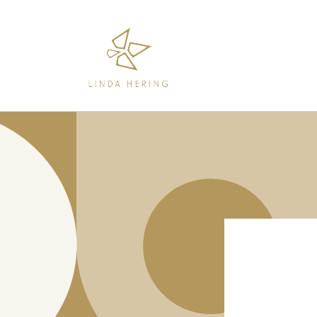
Direkt
zum
Inhalt