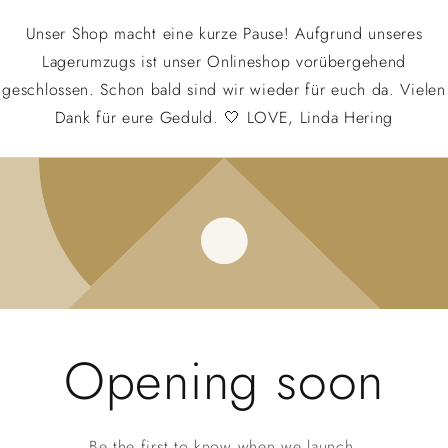
Unser Shop macht eine kurze Pause! Aufgrund unseres
Lagerumzugs ist unser Onlineshop vorübergehend
geschlossen. Schon bald sind wir wieder für euch da. Vielen
Dank für eure Geduld. 🤍 LOVE, Linda Hering
Opening soon
Be the first to know when we launch.