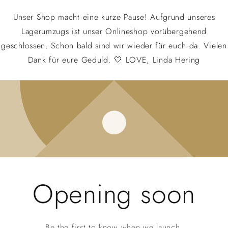
Unser Shop macht eine kurze Pause! Aufgrund unseres
Lagerumzugs ist unser Onlineshop vorübergehend
geschlossen. Schon bald sind wir wieder für euch da. Vielen
Dank für eure Geduld. 🤍 LOVE, Linda Hering
Opening soon
Be the first to know when we launch.