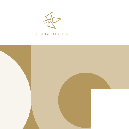
Direkt
zum
Inhalt