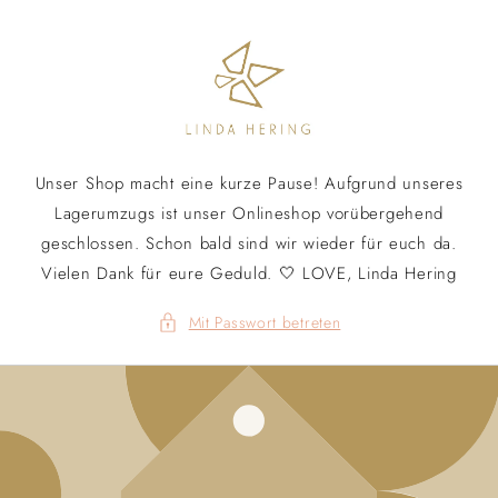
Direkt
zum
Inhalt
Unser Shop macht eine kurze Pause! Aufgrund unseres
Lagerumzugs ist unser Onlineshop vorübergehend
geschlossen. Schon bald sind wir wieder für euch da.
Vielen Dank für eure Geduld. 🤍 LOVE, Linda Hering
Mit Passwort betreten