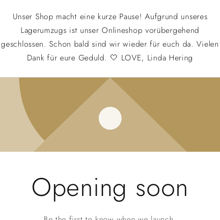
Unser Shop macht eine kurze Pause! Aufgrund unseres
Lagerumzugs ist unser Onlineshop vorübergehend
geschlossen. Schon bald sind wir wieder für euch da. Vielen
Dank für eure Geduld. 🤍 LOVE, Linda Hering
Opening soon
Be the first to know when we launch.