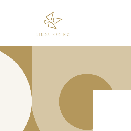
Direkt
zum
Inhalt