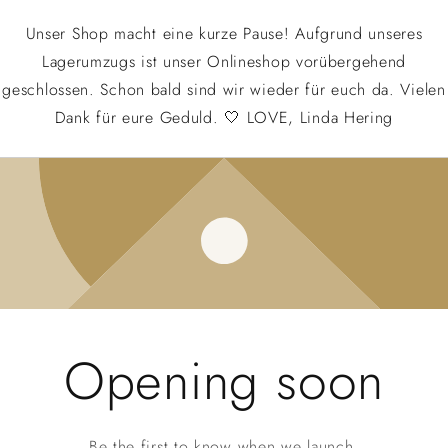
Unser Shop macht eine kurze Pause! Aufgrund unseres
Lagerumzugs ist unser Onlineshop vorübergehend
geschlossen. Schon bald sind wir wieder für euch da. Vielen
Dank für eure Geduld. 🤍 LOVE, Linda Hering
Opening soon
Be the first to know when we launch.