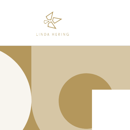
Direkt
zum
Inhalt