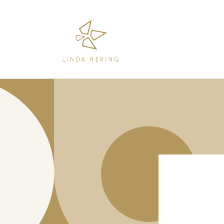
Direkt
zum
Inhalt