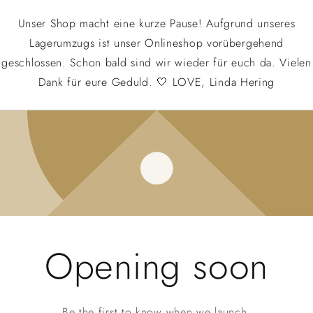
Unser Shop macht eine kurze Pause! Aufgrund unseres
Lagerumzugs ist unser Onlineshop vorübergehend
geschlossen. Schon bald sind wir wieder für euch da. Vielen
Dank für eure Geduld. 🤍 LOVE, Linda Hering
Opening soon
Be the first to know when we launch.