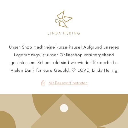
Direkt
zum
Inhalt
Unser Shop macht eine kurze Pause! Aufgrund unseres
Lagerumzugs ist unser Onlineshop vorübergehend
geschlossen. Schon bald sind wir wieder für euch da.
Vielen Dank für eure Geduld. 🤍 LOVE, Linda Hering
Mit Passwort betreten