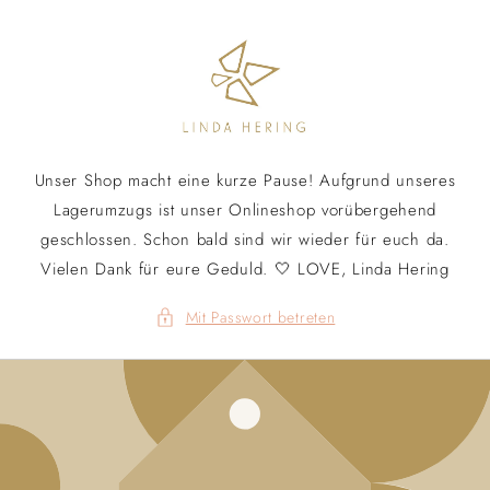
Direkt
zum
Inhalt
Unser Shop macht eine kurze Pause! Aufgrund unseres
Lagerumzugs ist unser Onlineshop vorübergehend
geschlossen. Schon bald sind wir wieder für euch da.
Vielen Dank für eure Geduld. 🤍 LOVE, Linda Hering
Mit Passwort betreten