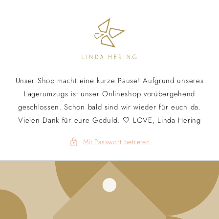
Direkt
zum
Inhalt
Unser Shop macht eine kurze Pause! Aufgrund unseres
Lagerumzugs ist unser Onlineshop vorübergehend
geschlossen. Schon bald sind wir wieder für euch da.
Vielen Dank für eure Geduld. 🤍 LOVE, Linda Hering
Mit Passwort betreten