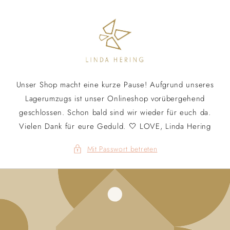
Direkt
zum
Inhalt
Unser Shop macht eine kurze Pause! Aufgrund unseres
Lagerumzugs ist unser Onlineshop vorübergehend
geschlossen. Schon bald sind wir wieder für euch da.
Vielen Dank für eure Geduld. 🤍 LOVE, Linda Hering
Mit Passwort betreten