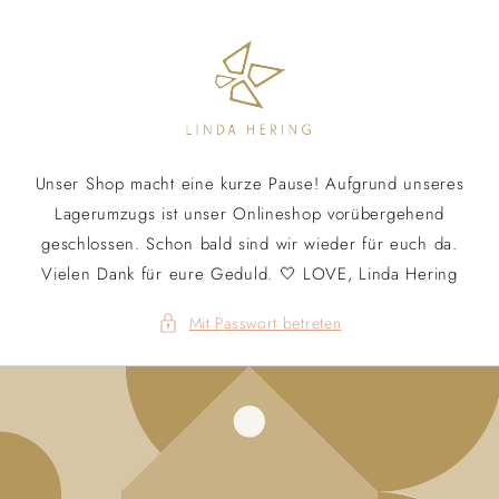
Direkt
zum
Inhalt
Unser Shop macht eine kurze Pause! Aufgrund unseres
Lagerumzugs ist unser Onlineshop vorübergehend
geschlossen. Schon bald sind wir wieder für euch da.
Vielen Dank für eure Geduld. 🤍 LOVE, Linda Hering
Mit Passwort betreten