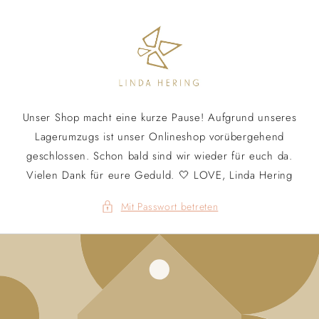
Direkt
zum
Inhalt
Unser Shop macht eine kurze Pause! Aufgrund unseres
Lagerumzugs ist unser Onlineshop vorübergehend
geschlossen. Schon bald sind wir wieder für euch da.
Vielen Dank für eure Geduld. 🤍 LOVE, Linda Hering
Mit Passwort betreten