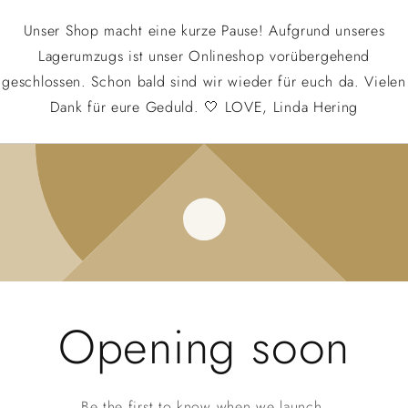
Unser Shop macht eine kurze Pause! Aufgrund unseres
Lagerumzugs ist unser Onlineshop vorübergehend
geschlossen. Schon bald sind wir wieder für euch da. Vielen
Dank für eure Geduld. 🤍 LOVE, Linda Hering
Opening soon
Be the first to know when we launch.