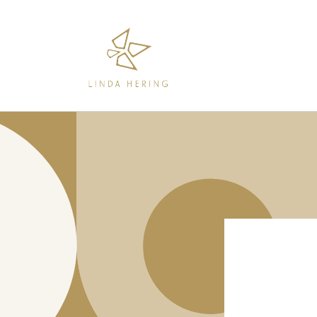
Direkt
zum
Inhalt