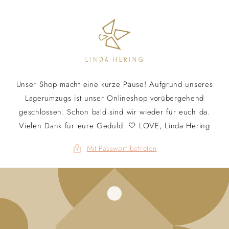
Direkt
zum
Inhalt
Unser Shop macht eine kurze Pause! Aufgrund unseres
Lagerumzugs ist unser Onlineshop vorübergehend
geschlossen. Schon bald sind wir wieder für euch da.
Vielen Dank für eure Geduld. 🤍 LOVE, Linda Hering
Mit Passwort betreten