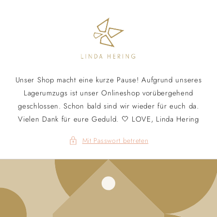
Direkt
zum
Inhalt
Unser Shop macht eine kurze Pause! Aufgrund unseres
Lagerumzugs ist unser Onlineshop vorübergehend
geschlossen. Schon bald sind wir wieder für euch da.
Vielen Dank für eure Geduld. 🤍 LOVE, Linda Hering
Mit Passwort betreten