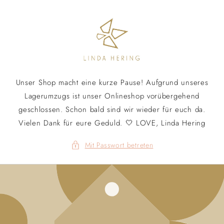
Direkt
zum
Inhalt
Unser Shop macht eine kurze Pause! Aufgrund unseres
Lagerumzugs ist unser Onlineshop vorübergehend
geschlossen. Schon bald sind wir wieder für euch da.
Vielen Dank für eure Geduld. 🤍 LOVE, Linda Hering
Mit Passwort betreten