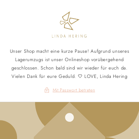
Direkt
zum
Inhalt
Unser Shop macht eine kurze Pause! Aufgrund unseres
Lagerumzugs ist unser Onlineshop vorübergehend
geschlossen. Schon bald sind wir wieder für euch da.
Vielen Dank für eure Geduld. 🤍 LOVE, Linda Hering
Mit Passwort betreten