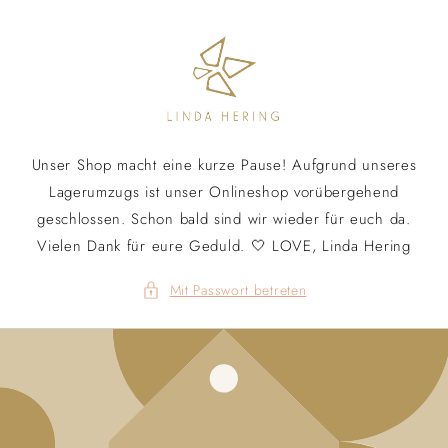
Direkt
zum
Inhalt
Unser Shop macht eine kurze Pause! Aufgrund unseres
Lagerumzugs ist unser Onlineshop vorübergehend
geschlossen. Schon bald sind wir wieder für euch da.
Vielen Dank für eure Geduld. 🤍 LOVE, Linda Hering
Mit Passwort betreten