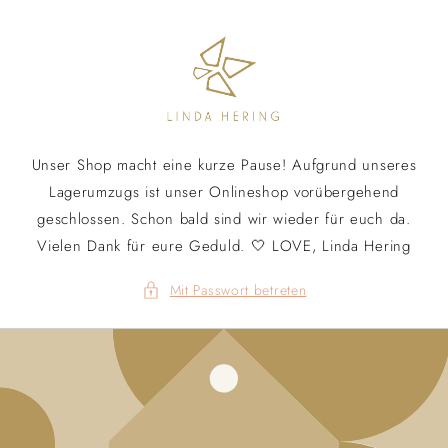
Direkt
zum
Inhalt
Unser Shop macht eine kurze Pause! Aufgrund unseres
Lagerumzugs ist unser Onlineshop vorübergehend
geschlossen. Schon bald sind wir wieder für euch da.
Vielen Dank für eure Geduld. 🤍 LOVE, Linda Hering
Mit Passwort betreten