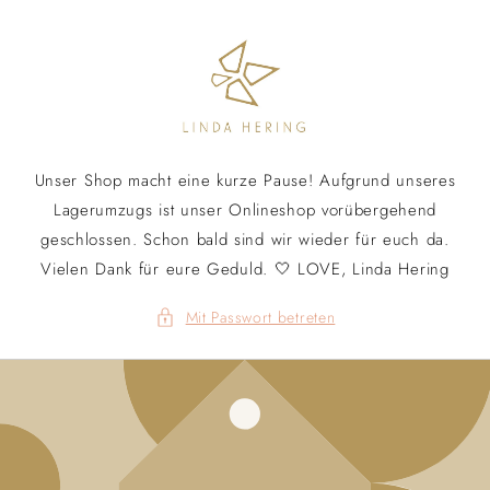
Direkt
zum
Inhalt
Unser Shop macht eine kurze Pause! Aufgrund unseres
Lagerumzugs ist unser Onlineshop vorübergehend
geschlossen. Schon bald sind wir wieder für euch da.
Vielen Dank für eure Geduld. 🤍 LOVE, Linda Hering
Mit Passwort betreten